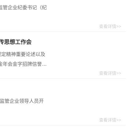
监管企业纪委书记（纪
查看详情>>
传思想工作会
规定精神重要论述以及
金年会金字招牌信誉至
查看详情>>
记、董事长项文出席会
具体安排2022年工
资监管企业领导人员开
查看详情>>