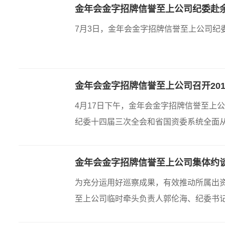
金年会金字招牌信誉至上公司纪委赴余
7月3日，金年会金字招牌信誉至上公司纪
金年会金字招牌信誉至上公司召开20
4月17日下午，金年会金字招牌信誉至上
纪委十四届三次全会和省国资委系统全面
金年会金字招牌信誉至上公司集体约
为充分运用好巡察成果，有效推动所属出资
至上公司临时牵头负责人郭伦海、纪委书记