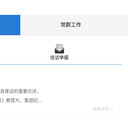
党群工作
信访举报
自身建设的重要论述，
督》教育片，集团纪委
查看详情>>
委、金年会金字招牌信