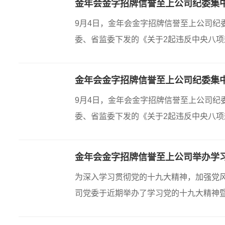
金年会金字招牌信誉至上公司纪委集
9月4日，金年会金字招牌信誉至上公司纪
委、省监委下发的《关于2起违反中央八项
件精神。
金年会金字招牌信誉至上公司纪委集
9月4日，金年会金字招牌信誉至上公司纪
委、省监委下发的《关于2起违反中央八项
件精神。
金年会金字招牌信誉至上公司举办学
为深入学习贯彻党的十九大精神，加强党
司党委于近期举办了学习党的十九大精神