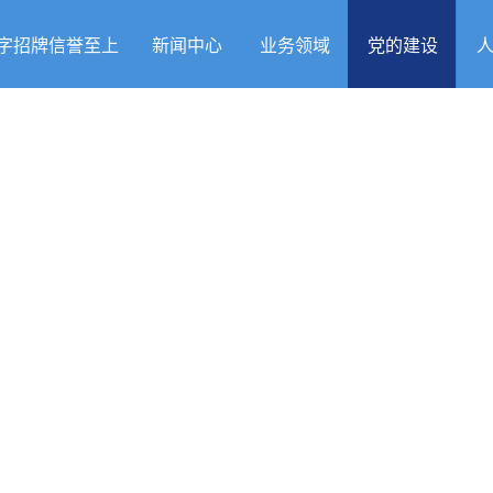
字招牌信誉至上
新闻中心
业务领域
党的建设
人