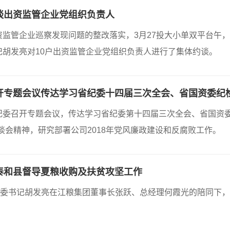
谈出资监管企业党组织负责人
监管企业巡察发现问题的整改落实，3月27投大小单双平台午
胡发亮对10户出资监管企业党组织负责人进行了集体约谈。
纪委召开专题会议，传达学习省纪委第十四届三次全会、省国资委
谈会精神，研究部署公司2018年党风廉政建设和反腐败工作。
泰和县督导夏粮收购及扶贫攻坚工作
纪委书记胡发亮在江粮集团董事长张跃、总经理何霞光的陪同下