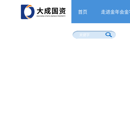
首页
走进金年会金