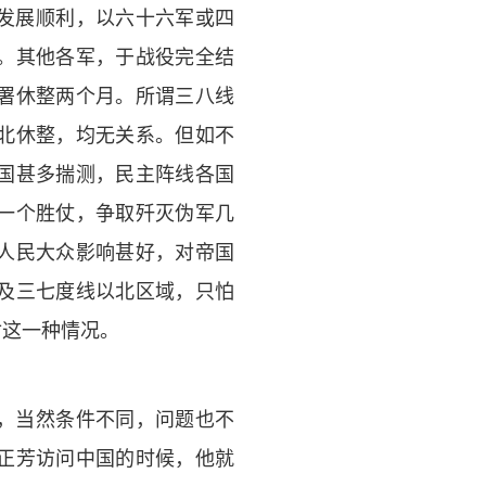
发展顺利，以六十六军或四
。其他各军，于战役完全结
署休整两个月。所谓三八线
北休整，均无关系。但如不
国甚多揣测，民主阵线各国
一个胜仗，争取歼灭伪军几
人民大众影响甚好，对帝国
及三七度线以北区域，只怕
付这一种情况。
，当然条件不同，问题也不
正芳访问中国的时候，他就