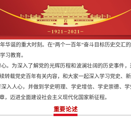
党百年华诞的重大时刻。在“两个一百年”奋斗目标历史交汇
学习教育。
初心。为深入了解党的光辉历程和波澜壮阔的历史事件，
连续转载党史百年有关内容，和大家一起深入学习党史、
育深入人心，并做到学史明理、学史增信、学史崇德、学
篇章，迈进全面建设社会主义现代化国家新征程。
重要论述