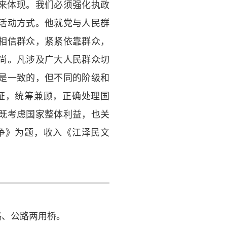
来体现。我们必须强化执政
活动方式。他就党与人民群
相信群众，紧紧依靠群众，
尚。凡涉及广大人民群众切
是一致的，但不同的阶级和
证，统筹兼顾，正确处理国
既考虑国家整体利益，也关
争》为题，收入《江泽民文
路、公路两用桥。