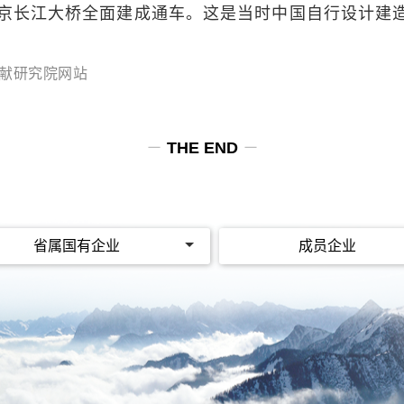
日， 南京长江大桥全面建成通车。这是当时中国自行设计
献研究院网站
－
THE END
－
省属国有企业
成员企业