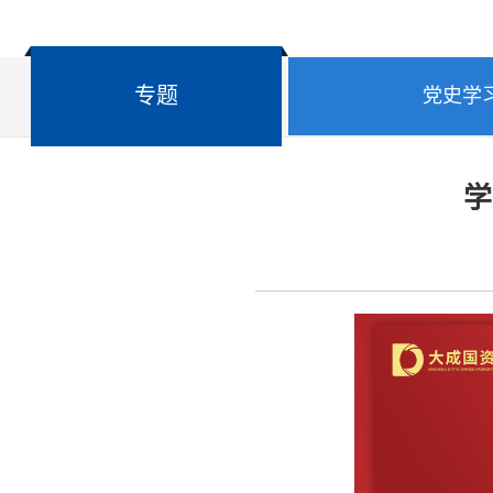
专题
党史学
学