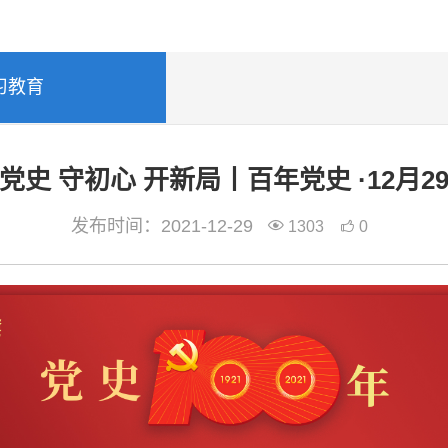
习教育
党史 守初心 开新局丨百年党史 ·12月2
发布时间：2021-12-29
1303
0