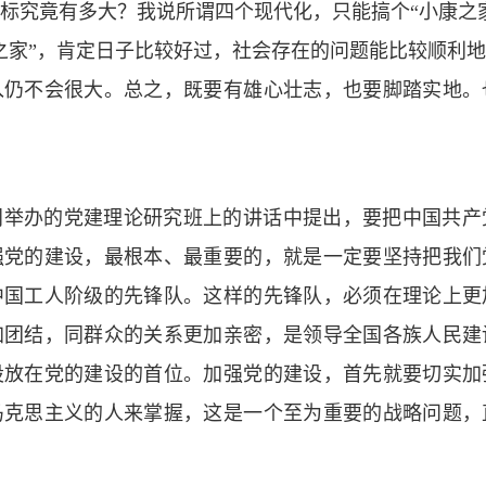
标究竟有多大？我说所谓四个现代化，只能搞个“小康之
之家”，肯定日子比较好过，社会存在的问题能比较顺利
入仍不会很大。总之，既要有雄心壮志，也要脚踏实地。
门举办的党建理论研究班上的讲话中提出，要把中国共产
强党的建设，最根本、最重要的，就是一定要坚持把我们
中国工人阶级的先锋队。这样的先锋队，必须在理论上更
加团结，同群众的关系更加亲密，是领导全国各族人民建
设放在党的建设的首位。加强党的建设，首先就要切实加
马克思主义的人来掌握，这是一个至为重要的战略问题，