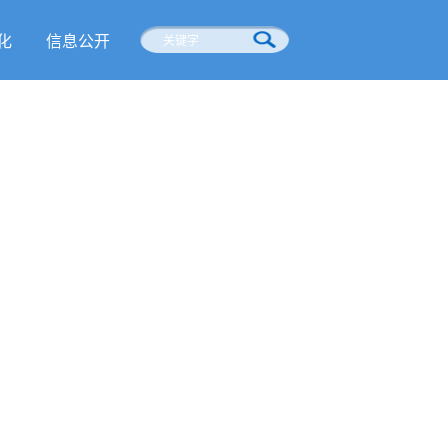
化
信息公开