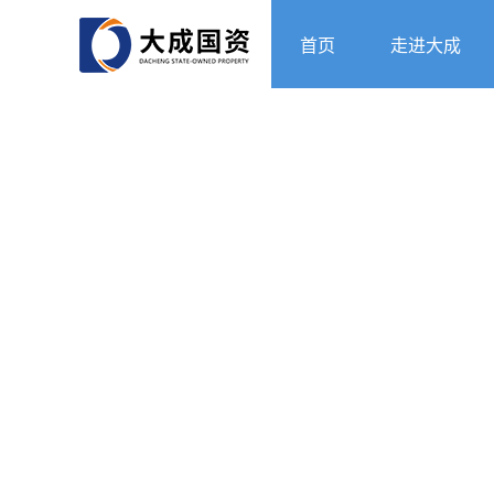
首页
走进大成