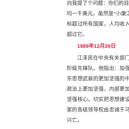
向我提了个问题：你们的目
均一千美元。虽然是“小康
标超过所有国家，人均收
超过它。
1989年12月29日
江泽民在中央有关部
阶级先锋队。他指出：加
东思想武装的更加坚强的
政治上更加坚强，内部更
坚强核心。切实把思想建
家的各级领导权由忠诚于
兴亡。