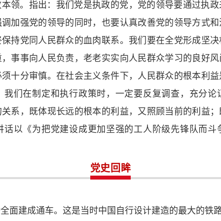
政本领。指出：我们党是执政的党，党的领导要通过执政
强调加强党的领导的同时，也要认真改善党的领导方式和
终保持党同人民群众的血肉联系。我们要在全党形成坚决
重，事事向人民负责，老老实实向人民群众学习的良好风
必须十分审慎。在社会主义条件下，人民群众的根本利益
。我们在制定和执行政策时，一定要反复调查，充分论
的关系，既体现长远的根本的利益，又照顾当前的利益；
讲话以《为把党建设成更加坚强的工人阶级先锋队而斗
党史回眸
江大桥全面建成通车。这是当时中国自行设计建造的最大的铁