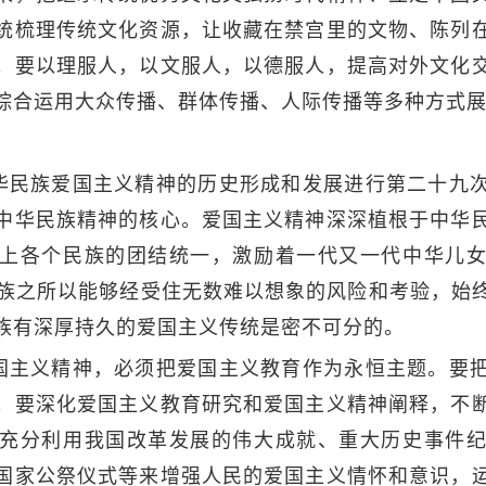
统梳理传统文化资源，让收藏在禁宫里的文物、陈列
。要以理服人，以文服人，以德服人，提高对外文化
综合运用大众传播、群体传播、人际传播等多种方式
华民族爱国主义精神的历史形成和发展进行第二十九
中华民族精神的核心。爱国主义精神深深植根于中华
上各个民族的团结统一，激励着一代又一代中华儿
华民族之所以能够经受住无数难以想象的风险和考验，始
族有深厚持久的爱国主义传统是密不可分的。
国主义精神，必须把爱国主义教育作为永恒主题。要
。要深化爱国主义教育研究和爱国主义精神阐释，不
充分利用我国改革发展的伟大成就、重大历史事件
国家公祭仪式等来增强人民的爱国主义情怀和意识，