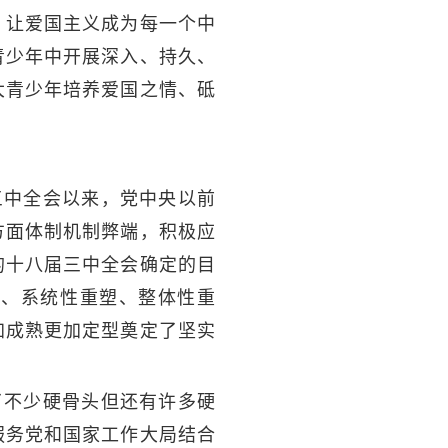
，让爱国主义成为每一个中
青少年中开展深入、持久、
大青少年培养爱国之情、砥
三中全会以来，党中央以前
方面体制机制弊端，积极应
的十八届三中全会确定的目
革、系统性重塑、整体性重
加成熟更加定型奠定了坚实
了不少硬骨头但还有许多硬
服务党和国家工作大局结合