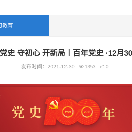
习教育
党史 守初心 开新局丨百年党史 ·12月3
发布时间：2021-12-30
1353
0