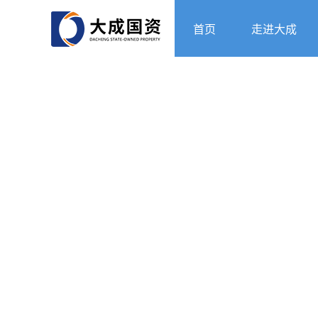
首页
走进大成