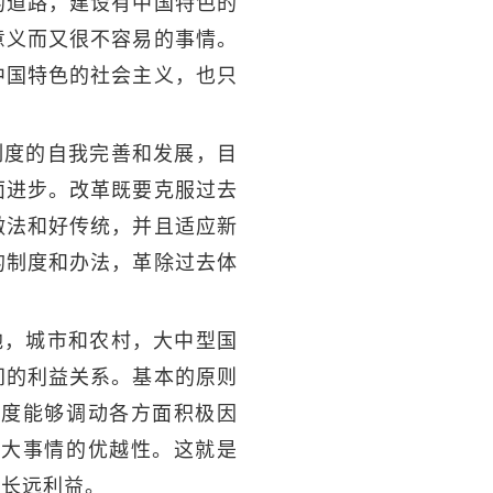
的道路，建设有中国特色的
意义而又很不容易的事情。
中国特色的社会主义，也只
制度的自我完善和发展，目
面进步。改革既要克服过去
做法和好传统，并且适应新
的制度和办法，革除过去体
地，城市和农村，大中型国
间的利益关系。基本的原则
制度能够调动各方面积极因
些大事情的优越性。这就是
从长远利益。