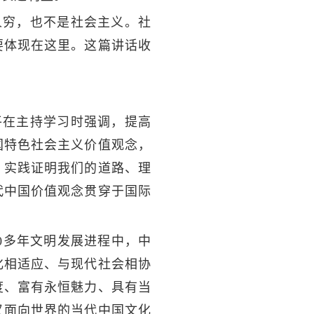
人穷，也不是社会主义。社
要体现在这里。这篇讲话收
平在主持学习时强调，提高
国特色社会主义价值观念，
，实践证明我们的道路、理
代中国价值观念贯穿于国际
0多年文明发展进程中，中
化相适应、与现代社会相协
度、富有永恒魅力、具有当
又面向世界的当代中国文化