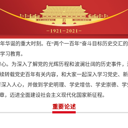
党百年华诞的重大时刻。在“两个一百年”奋斗目标历史交汇
学习教育。
初心。为深入了解党的光辉历程和波澜壮阔的历史事件，
连续转载党史百年有关内容，和大家一起深入学习党史、
育深入人心，并做到学史明理、学史增信、学史崇德、学
篇章，迈进全面建设社会主义现代化国家新征程。
重要论述