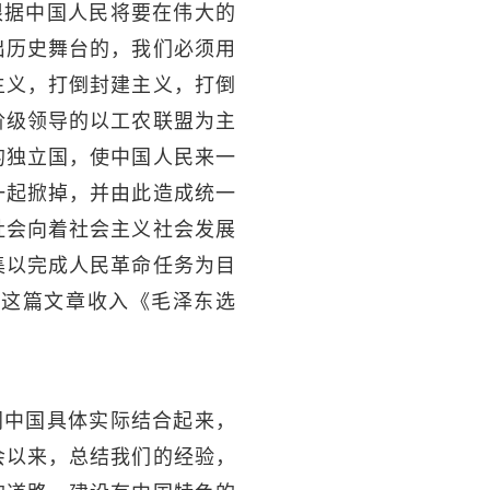
根据中国人民将要在伟大的
出历史舞台的，我们必须用
主义，打倒封建主义，打倒
阶级领导的以工农联盟为主
的独立国，使中国人民来一
一起掀掉，并由此造成统一
社会向着社会主义社会发展
集以完成人民革命任务为目
。这篇文章收入《毛泽东选
同中国具体实际结合起来，
会以来，总结我们的经验，