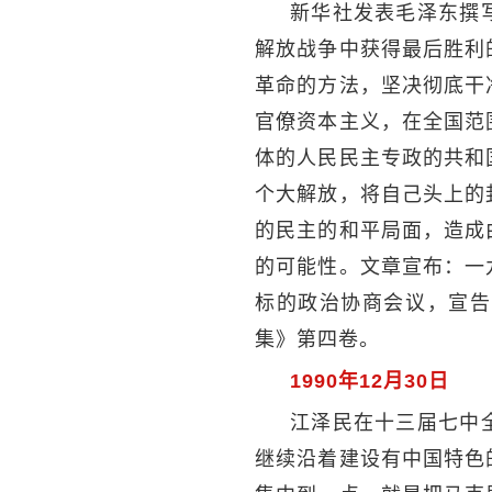
新华社发表毛泽东撰
解放战争中获得最后胜利
革命的方法，坚决彻底干
官僚资本主义，在全国范
体的人民民主专政的共和
个大解放，将自己头上的
的民主的和平局面，造成
的可能性。文章宣布：一
标的政治协商会议，宣告
集》第四卷。
1990年12月30日
江泽民在十三届七中
继续沿着建设有中国特色