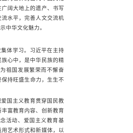
在广阔大地上的遗产、书写
交流水平，完善人文交流机
展示中华文化魅力。
次集体学习。习近平在主持
民族心中，是中华民族的精
女为祖国发展繁荣而不懈奋
终保持旺盛生命力，生生不
把爱国主义教育贯穿国民教
断丰富教育内容、创新教育
纪念活动、爱国主义教育基
运用艺术形式和新媒体，以