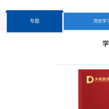
专题
党史学
学