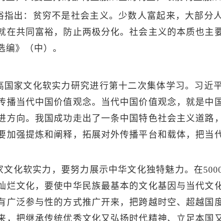
裕指出：贫穷不是社会主义。少数人富起来，大部分
就在共同富裕，防止两极分化。社会主义的本质也主
选编》（中）。
高国家文化软实力研究进行第十二次集体学习。习近
传播当代中国价值观念。当代中国价值观念，就是中
进方向。我国成功走出了一条中国特色社会主义道路
要加强提炼和阐释，拓展对外传播平台和载体，把当
家文化软实力，要努力展示中华文化独特魅力。在500
灿烂文化，要使中华民族最基本的文化基因与当代文
有广泛参与性的方式推广开来，把跨越时空、超越国
来，把继承传统优秀文化又弘扬时代精神、立足本国