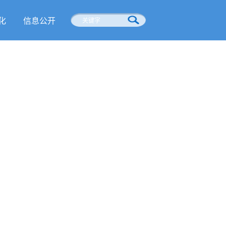
化
信息公开