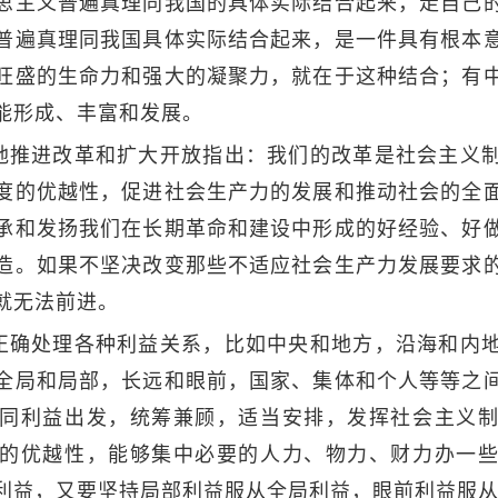
思主义普遍真理同我国的具体实际结合起来，走自己
普遍真理同我国具体实际结合起来，是一件具有根本
旺盛的生命力和强大的凝聚力，就在于这种结合；有
能形成、丰富和发展。
地推进改革和扩大开放指出：我们的改革是社会主义
度的优越性，促进社会生产力的发展和推动社会的全
承和发扬我们在长期革命和建设中形成的好经验、好
造。如果不坚决改变那些不适应社会生产力发展要求
就无法前进。
正确处理各种利益关系，比如中央和地方，沿海和内
全局和局部，长远和眼前，国家、集体和个人等等之
同利益出发，统筹兼顾，适当安排，发挥社会主义
的优越性，能够集中必要的人力、物力、财力办一
利益，又要坚持局部利益服从全局利益，眼前利益服