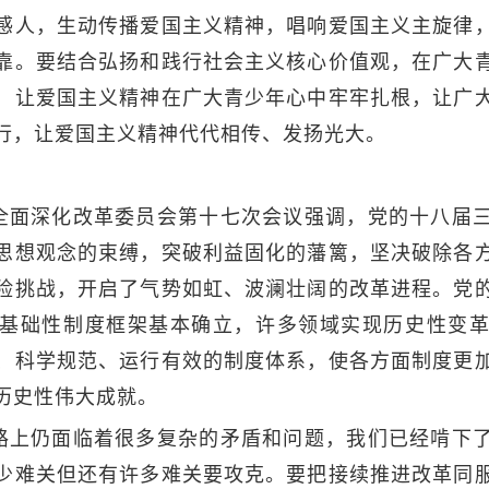
感人，生动传播爱国主义精神，唱响爱国主义主旋律
靠。要结合弘扬和践行社会主义核心价值观，在广大
，让爱国主义精神在广大青少年心中牢牢扎根，让广
行，让爱国主义精神代代相传、发扬光大。
全面深化改革委员会第十七次会议强调，党的十八届
思想观念的束缚，突破利益固化的藩篱，坚决破除各
险挑战，开启了气势如虹、波澜壮阔的改革进程。党
基础性制度框架基本确立，许多领域实现历史性变
、科学规范、运行有效的制度体系，使各方面制度更
历史性伟大成就。
路上仍面临着很多复杂的矛盾和问题，我们已经啃下
少难关但还有许多难关要攻克。要把接续推进改革同